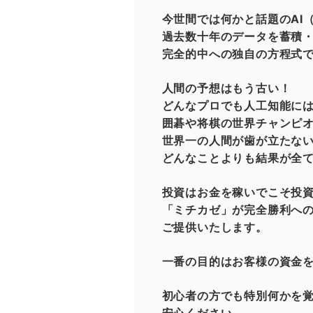
今世間では何かと話題のAI
過去数十年のデータを蓄積
完全的中への独自の方程式
人間の予想はもう古い！
どんなプロでも人工知能に
囲碁や将棋の世界チャンピ
世界一の人間が歯が立たな
どんなことよりも結果が全
投資はお金を稼いでこそ投
「ミチカゼ」が完全勝利へ
ご提供いたします。
一番の目的はお客様の資金
初心者の方でも特別何かを
安心ください。