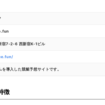
7
.fun
7-2-6 西新宿K-1ビル
ce.fun/
テムを導入した競艇予想サイトです。
特徴