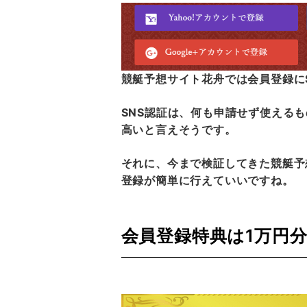
競艇予想サイト花舟では会員登録に
SNS認証は、何も申請せず使える
高いと言えそうです。
それに、今まで検証してきた競艇予
登録が簡単に行えていいですね。
会員登録特典は1万円