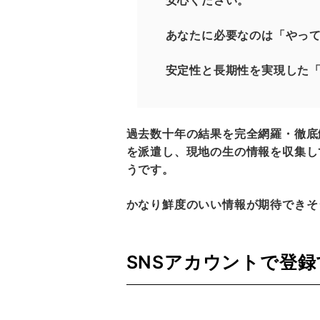
あなたに必要なのは「やっ
安定性と長期性を実現した
過去数十年の結果を完全網羅・徹底
を派遣し、現地の生の情報を収集し
うです。
かなり鮮度のいい情報が期待できそ
SNSアカウントで登