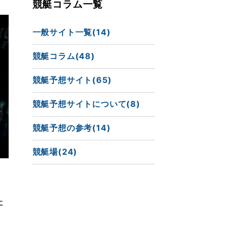
競艇コラム一覧
一般サイト一覧(14)
競艇コラム(48)
競艇予想サイト(65)
競艇予想サイトについて(8)
競艇予想の参考(14)
競艇場(24)
た