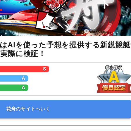
はAIを使った予想を提供する新鋭競艇
を実際に検証！
花舟のサイトへいく