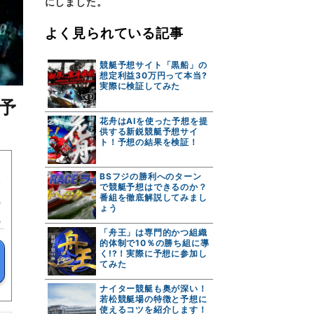
にしました。
よく見られている記事
競艇予想サイト「黒船」の
想定利益30万円って本当?
実際に検証してみた
予
花舟はAIを使った予想を提
供する新鋭競艇予想サイ
ト！予想の結果を検証！
BSフジの勝利へのターン
で競艇予想はできるのか？
番組を徹底解説してみまし
ょう
「舟王」は専門的かつ組織
的体制で10％の勝ち組に導
く!?！実際に予想に参加し
てみた
ナイター競艇も奥が深い！
若松競艇場の特徴と予想に
使えるコツを紹介します！