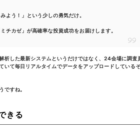
てみよう！」という少しの勇気だけ。
「ミチカゼ」が高確率な投資成功をお届けします。
解析した最新システムというだけではなく、24会場に調査
ていて毎日リアルタイムでデータをアップロードしている
うですね。
録できる